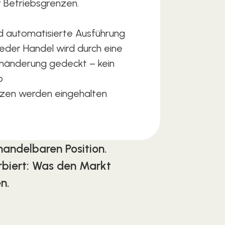
r Betriebsgrenzen.
nd automatisierte Ausführung
eder Handel wird durch eine
anänderung gedeckt – kein
o
nzen werden eingehalten
handelbaren Position.
rbiert: Was den Markt
n.