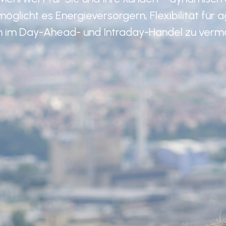
öglicht es Energieversorgern, Flexibilität für 
n im Day-Ahead- und Intraday-Handel zu verm