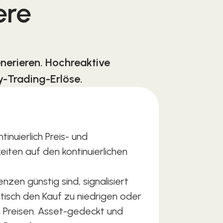
ere
nerieren. Hochreaktive
y-Trading-Erlöse.
.
inuierlich Preis- und
iten auf den kontinuierlichen
zen günstig sind, signalisiert
tisch den Kauf zu niedrigen oder
 Preisen. Asset-gedeckt und