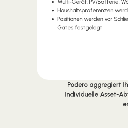
Multi-Gerät: PV/Batterie,
Haushaltspräferenzen werden
Positionen werden vor Schli
Gates festgelegt
Podero aggregiert Ih
Individuelle Asset-A
e