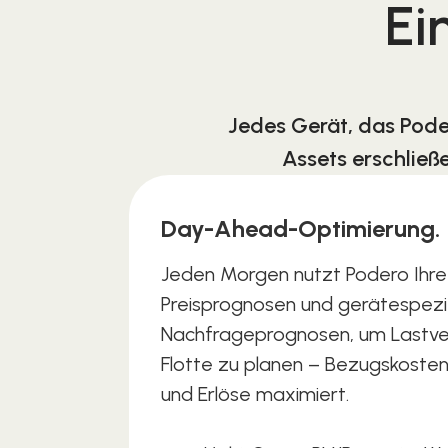
Ei
Jedes Gerät, das Pode
Assets erschließ
Day-Ahead-Optimierung.
Jeden Morgen nutzt Podero Ihr
Preisprognosen und gerätespezi
Nachfrageprognosen, um Lastver
Flotte zu planen – Bezugskoste
und Erlöse maximiert.