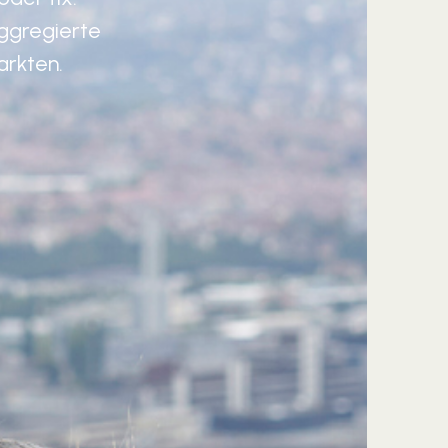
aggregierte
arkten.