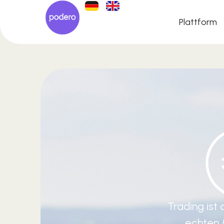
Plattform
Trading ist
echten 