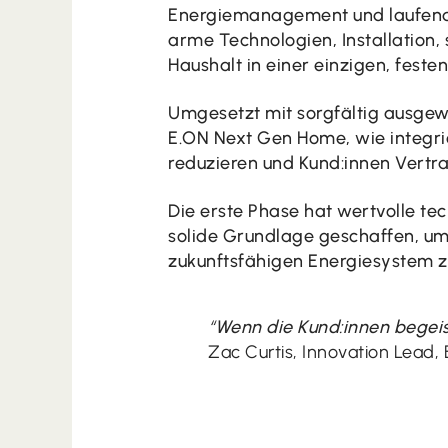
Energiemanagement und laufendem
arme Technologien, Installation
Haushalt in einer einzigen, fest
Umgesetzt mit sorgfältig ausgewä
E.ON Next Gen Home, wie integrie
reduzieren und Kund:innen Vertr
Die erste Phase hat wertvolle t
solide Grundlage geschaffen, um
zukunftsfähigen Energiesystem z
“
Wenn die Kund:innen begeist
Zac Curtis, Innovation Lead,