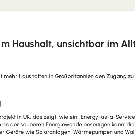
 im Haushalt, unsichtbar im Al
t mehr Haushalten in Großbritannien den Zugang zu 
g
projekt in UK, das zeigt, wie ein „Energy-as-a-Servic
n an der sauberen Energiewende beseitigen kann: di
rmer Geräte wie Solaranlagen, Wärmepumpen und Wa