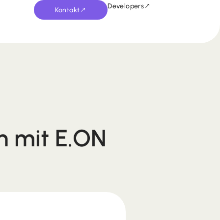
Developers
Kontakt
n mit E.ON