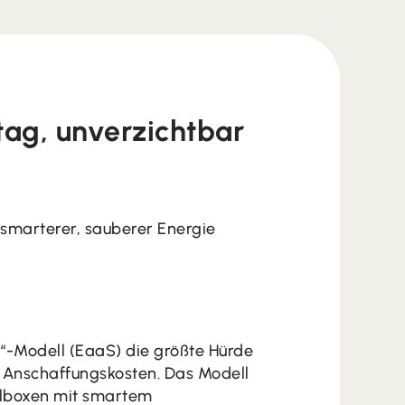
ltag, unverzichtbar
smarterer, sauberer Energie
e“-Modell (EaaS) die größte Hürde
e Anschaffungskosten. Das Modell
llboxen mit smartem