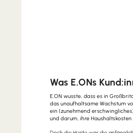
Was E.ONs Kund:in
E.ON wusste, dass es in Großbrit
das unaufhaltsame Wachstum von
ein (zunehmend erschwingliches)
und darum, ihre Haushaltskosten 
Doch die Hürde war die anfänglich