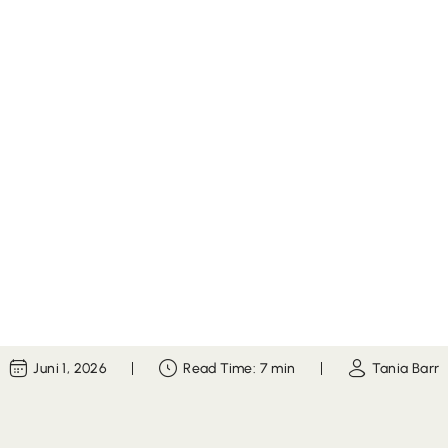
Juni 1, 2026
Read Time: 7 min
Tania Barr