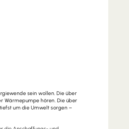
ergiewende sein wollen. Die über
er Wärmepumpe hören. Die über
tiefst um die Umwelt sorgen –
ber die Anschaffungs- und