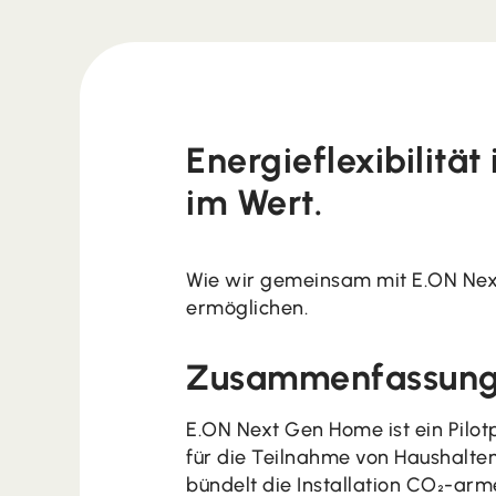
Energieflexibilität
im Wert.
Wie wir gemeinsam mit E.ON Nex
ermöglichen.
Zusammenfassun
E.ON Next Gen Home ist ein Pilot
für die Teilnahme von Haushalte
bündelt die Installation CO₂-a