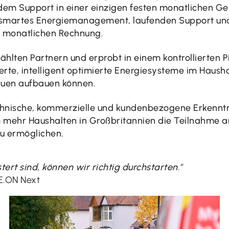
 Support in einer einzigen festen monatlichen Gebü
, smartes Energiemanagement, laufenden Support und
en monatlichen Rechnung.
hlten Partnern und erprobt in einem kontrollierten Pi
rte, intelligent optimierte Energiesysteme im Haush
auen aufbauen können.
echnische, kommerzielle und kundenbezogene Erkenntni
 mehr Haushalten in Großbritannien die Teilnahme an
u ermöglichen.
ert sind, können wir richtig durchstarten.
”
 E.ON Next