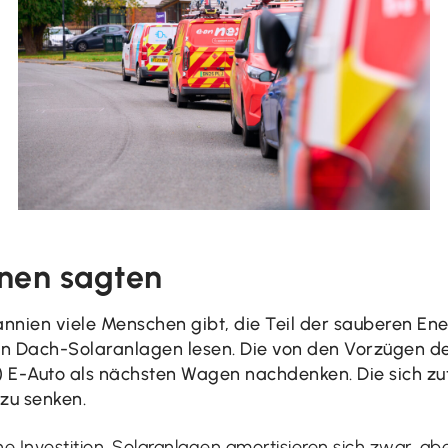
nen sagten
annien viele Menschen gibt, die Teil der sauberen En
 Dach-Solaranlagen lesen. Die von den Vorzügen d
 E-Auto als nächsten Wagen nachdenken. Die sich zu
zu senken.
e Investition. Solaranlagen amortisieren sich zwar, a