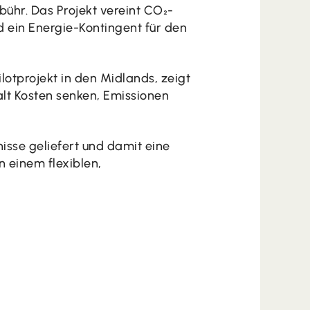
hr. Das Projekt vereint CO₂-
 ein Energie-Kontingent für den
lotprojekt in den Midlands, zeigt
alt Kosten senken, Emissionen
sse geliefert und damit eine
 einem flexiblen,