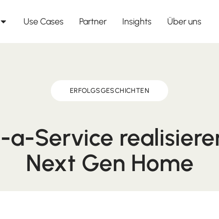
Use Cases
Partner
Insights
Über uns
ERFOLGSGESCHICHTEN
-a-Service realisiere
Next Gen Home