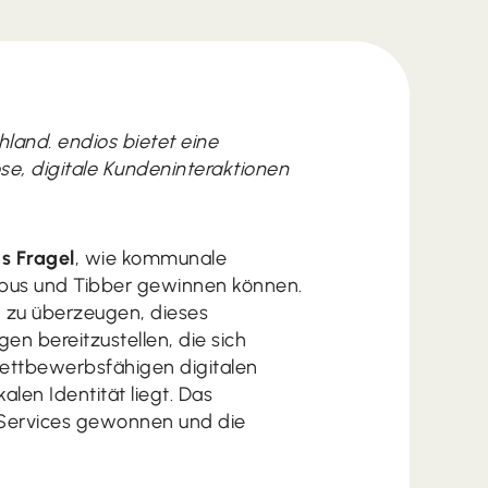
hland. endios bietet eine
se, digitale Kundeninteraktionen
s Fragel
, wie kommunale
pus und Tibber gewinnen können.
g zu überzeugen, dieses
en bereitzustellen, die sich
wettbewerbsfähigen digitalen
len Identität liegt. Das
 Services gewonnen und die