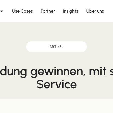
Use Cases
Partner
Insights
Über uns
ARTIKEL
dung gewinnen, mit
Service