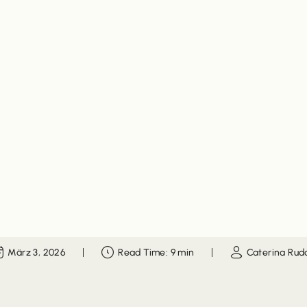
März 3, 2026
Read Time: 9 min
Caterina Rud