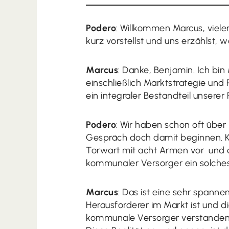
Podero
: Willkommen Marcus, viele
kurz vorstellst und uns erzählst, 
Marcus
: Danke, Benjamin. Ich bi
einschließlich Marktstrategie und
ein integraler Bestandteil unsere
Podero
: Wir haben schon oft über 
Gespräch doch damit beginnen. K
Torwart mit acht Armen vor und ei
kommunaler Versorger ein solche
Marcus
: Das ist eine sehr span
Herausforderer im Markt ist und d
kommunale Versorger verstanden 