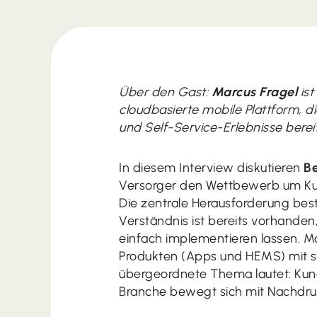
Über den Gast:
Marcus Fragel
is
cloudbasierte mobile Plattform, d
und Self-Service-Erlebnisse bereit
In diesem Interview diskutieren
B
Versorger den Wettbewerb um Ku
Die zentrale Herausforderung best
Verständnis ist bereits vorhanden,
einfach implementieren lassen. M
Produkten (Apps und HEMS) mit sta
übergeordnete Thema lautet: Kund
Branche bewegt sich mit Nachdru