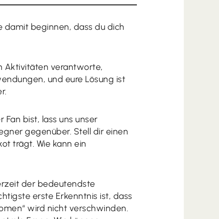
ne damit beginnen, dass du dich
 Aktivitäten verantworte,
nwendungen, und eure Lösung ist
r.
 Fan bist, lass uns unser
ner gegenüber. Stell dir einen
ot trägt. Wie kann ein
erzeit der bedeutendste
tigste erste Erkenntnis ist, dass
omen“ wird nicht verschwinden.