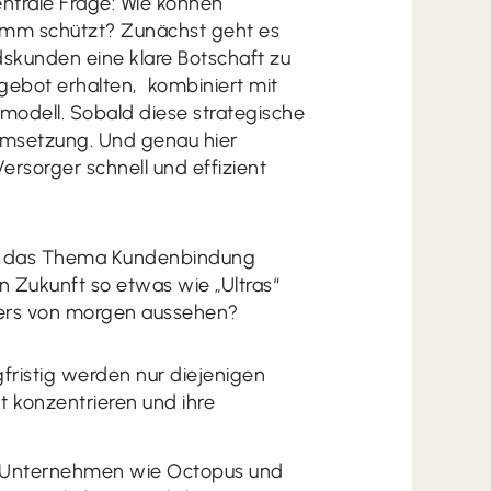
zentrale Frage: Wie können
tamm schützt? Zunächst geht es
kunden eine klare Botschaft zu
gebot erhalten, kombiniert mit
odell. Sobald diese strategische
t Umsetzung. Und genau hier
ersorger schnell und effizient
st das Thema Kundenbindung
n Zukunft so etwas wie „Ultras“
gers von morgen aussehen?
gfristig werden nur diejenigen
 konzentrieren und ihre
r Unternehmen wie Octopus und