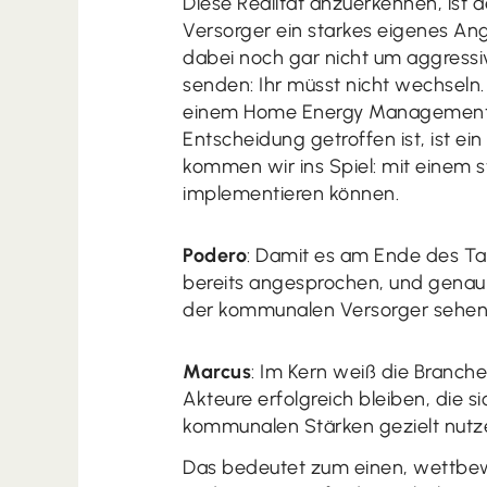
Diese Realität anzuerkennen, ist d
Versorger ein starkes eigenes A
dabei noch gar nicht um aggress
senden: Ihr müsst nicht wechseln
einem Home Energy Management Sy
Entscheidung getroffen ist, ist ei
kommen wir ins Spiel: mit einem st
implementieren können.
Podero
: Damit es am Ende des T
bereits angesprochen, und genau d
der kommunalen Versorger sehen
Marcus
: Im Kern weiß die Branche
Akteure erfolgreich bleiben, die
kommunalen Stärken gezielt nutz
Das bedeutet zum einen, wettbe