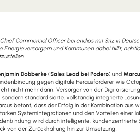
t Chief Commercial Officer bei endios mit Sitz in Deutsc
ie Energieversorgern und Kommunen dabei hilft, nahtlo
zustellen.
enjamin Dobberke
(
Sales Lead bei Podero
) und
Marcu
ndenbindung gegen digitale Herausforderer wie Octo
eht nicht mehr darin, Versorger von der Digitalisierun
 sondern standardisierte, vollständig integrierte Lösung
arcus betont, dass der Erfolg in der Kombination aus 
rken Systemintegrationen und den Vorteilen einer loka
enbindung wird durch intelligente, kundenzentrierte
ck von der Zurückhaltung hin zur Umsetzung.